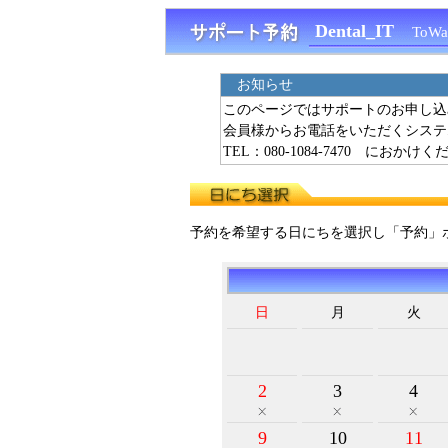
Dental_IT
ToWa
お知らせ
このページではサポートのお申し込
会員様からお電話をいただくシステ
TEL：080-1084-7470 におかけ
予約を希望する日にちを選択し「予約」
日
月
火
2
3
4
9
10
11