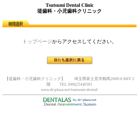
Tsutsumi Dental Clinic
堤歯科・小児歯科クリニック
トップページ
からアクセスしてください。
【堤歯科・小児歯科クリニック】 埼玉県富士見市鶴馬2600-6 K8V 2
階 TEL:049(254)0581
www.dr-plaza.net/tsutsumi-dental/