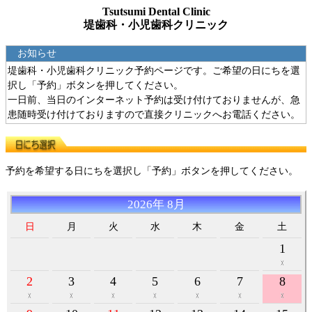
Tsutsumi Dental Clinic
堤歯科・小児歯科クリニック
お知らせ
堤歯科・小児歯科クリニック予約ページです。ご希望の日にちを選
択し「予約」ボタンを押してください。
一日前、当日のインターネット予約は受け付けておりませんが、急
患随時受け付けておりますので直接クリニックへお電話ください。
予約を希望する日にちを選択し「予約」ボタンを押してください。
2026年 8月
日
月
火
水
木
金
土
1
2
3
4
5
6
7
8