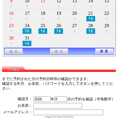
9
10
11
12
13
14
15
16
17
18
19
20
21
22
23
24
25
26
27
28
29
30
31
すでに予約された方の予約日時等の確認ができます。
確認する年月、お名前、パスワードを入力してボタンを押してくだ
さい。
確認月：
年
月の予約を確認（半角数字）
お名前：
メールアドレス：