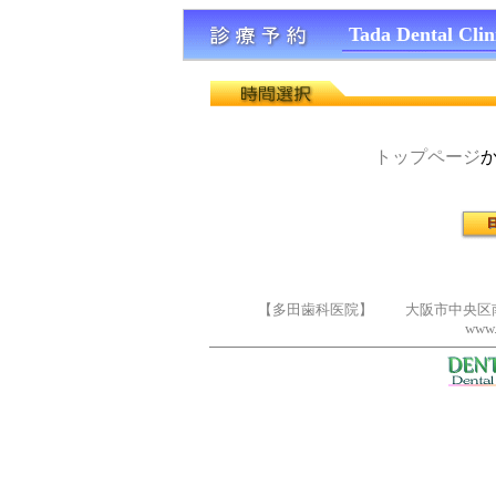
Tada Dental Clin
トップページ
【多田歯科医院】 大阪市中央区南船場2丁目5-
www.d