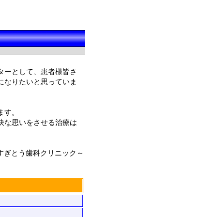
ターとして、患者様皆さ
になりたいと思っていま
ます。
快な思いをさせる治療は
すぎとう歯科クリニック～