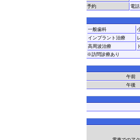
予約
電話
一般歯科
インプラント治療
高周波治療
※訪問診療あり
午前
午後
電車でのア