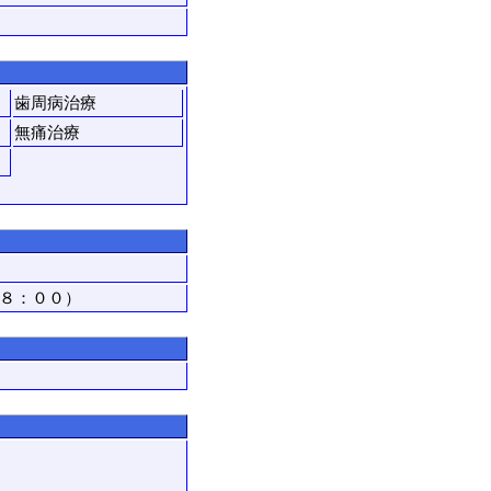
歯周病治療
無痛治療
８：００）