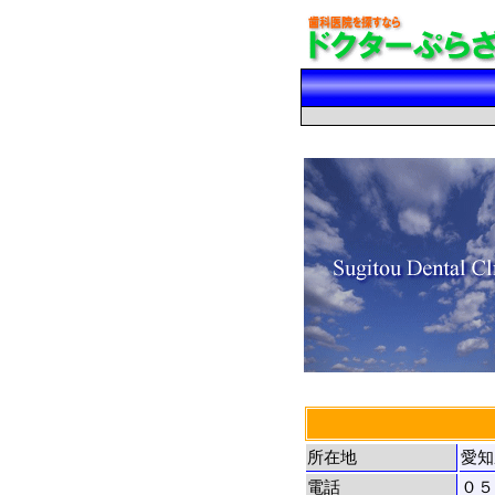
所在地
愛知
電話
０５