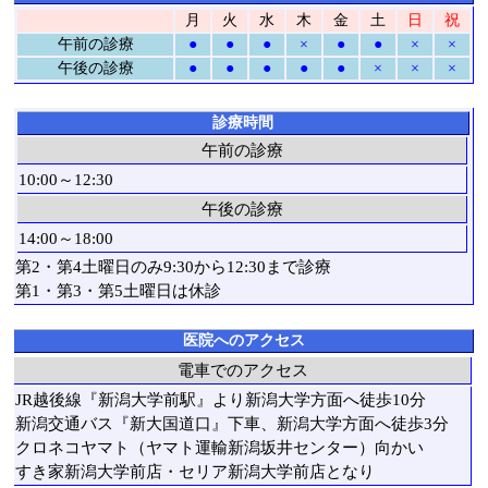
月
火
水
木
金
土
日
祝
午前の診療
●
●
●
×
●
●
×
×
午後の診療
●
●
●
●
●
×
×
×
診療時間
午前の診療
10:00～12:30
午後の診療
14:00～18:00
第2・第4土曜日のみ9:30から12:30まで診療
第1・第3・第5土曜日は休診
医院へのアクセス
電車でのアクセス
JR越後線『新潟大学前駅』より新潟大学方面へ徒歩10分
新潟交通バス『新大国道口』下車、新潟大学方面へ徒歩3分
クロネコヤマト（ヤマト運輸新潟坂井センター）向かい
すき家新潟大学前店・セリア新潟大学前店となり