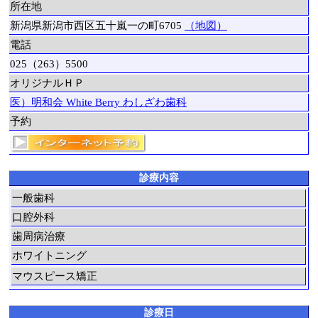
所在地
新潟県新潟市西区五十嵐一の町6705
（地図）
電話
025（263）5500
オリジナルＨＰ
医）明和会 White Berry わしざわ歯科
予約
診療内容
一般歯科
口腔外科
歯周病治療
ホワイトニング
マウスピース矯正
診療日