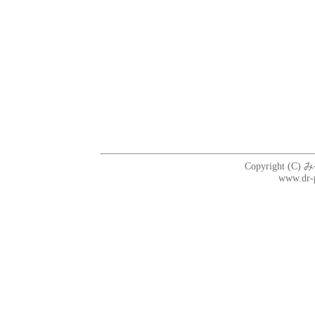
Copyright (C) 
www.dr-p