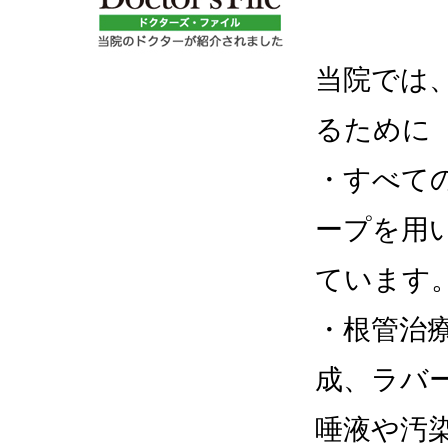
当院では
るために
・すべて
ープを用
ています
・根管治
成、ラバ
唾液や汚