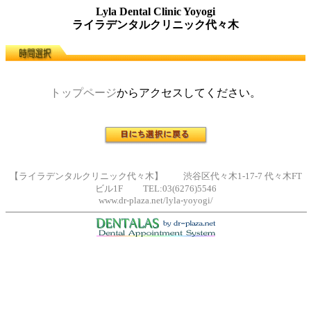
Lyla Dental Clinic Yoyogi
ライラデンタルクリニック代々木
トップページ
からアクセスしてください。
【ライラデンタルクリニック代々木】 渋谷区代々木1-17-7 代々木FT
ビル1F TEL:03(6276)5546
www.dr-plaza.net/lyla-yoyogi/