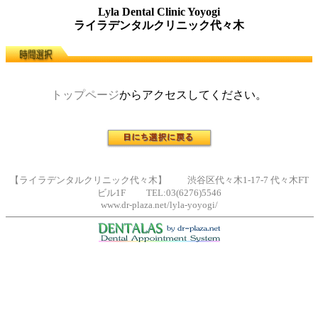
Lyla Dental Clinic Yoyogi
ライラデンタルクリニック代々木
トップページ
からアクセスしてください。
【ライラデンタルクリニック代々木】 渋谷区代々木1-17-7 代々木FT
ビル1F TEL:03(6276)5546
www.dr-plaza.net/lyla-yoyogi/