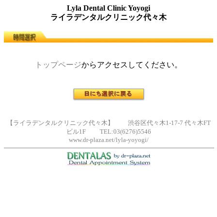
Lyla Dental Clinic Yoyogi
ライラデンタルクリニック代々木
トップページ
からアクセスしてください。
【ライラデンタルクリニック代々木】 渋谷区代々木1-17-7 代々木FT
ビル1F TEL:03(6276)5546
www.dr-plaza.net/lyla-yoyogi/