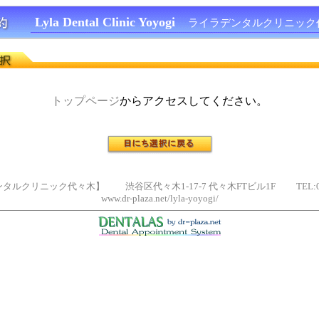
Lyla Dental Clinic Yoyogi
ライラデンタルクリニック
トップページ
からアクセスしてください。
ルクリニック代々木】 渋谷区代々木1-17-7 代々木FTビル1F TEL:03(6
www.dr-plaza.net/lyla-yoyogi/