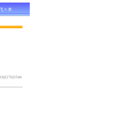
代々木
276)5546