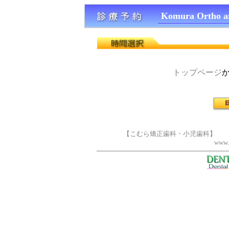
Komura Ortho a
トップページ
【こむら矯正歯科・小児歯科】 大阪府豊
www.