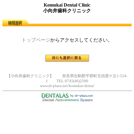
Komukai Dental Clinic
小向井歯科クリニック
トップページ
からアクセスしてください。
【小向井歯科クリニック】 奈良県生駒郡平群町北信貴ケ丘1-524-
1 TEL:0745(46)2500
www.dr-plaza.net/komukai-denta/