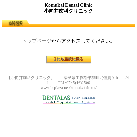
Komukai Dental Clinic
小向井歯科クリニック
トップページ
からアクセスしてください。
【小向井歯科クリニック】 奈良県生駒郡平群町北信貴ケ丘1-524-
1 TEL:0745(46)2500
www.dr-plaza.net/komukai-denta/