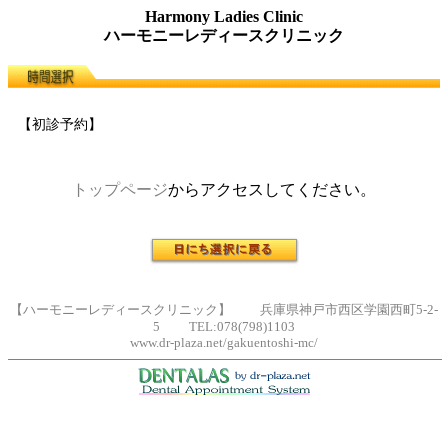
Harmony Ladies Clinic
ハーモニーレディースクリニック
【初診予約】
トップページ
からアクセスしてください。
【ハーモニーレディースクリニック】 兵庫県神戸市西区学園西町5-2-
5 TEL:078(798)1103
www.dr-plaza.net/gakuentoshi-mc/