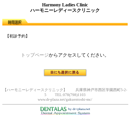
Harmony Ladies Clinic
ハーモニーレディースクリニック
【初診予約】
トップページ
からアクセスしてください。
【ハーモニーレディースクリニック】 兵庫県神戸市西区学園西町5-2-
5 TEL:078(798)1103
www.dr-plaza.net/gakuentoshi-mc/