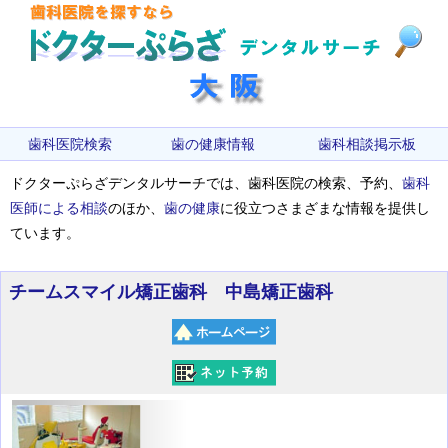
歯科医院検索
歯の健康情報
歯科相談掲示板
ドクターぷらざデンタルサーチでは、歯科医院の検索、予約、
歯科
医師による相談
のほか、
歯の健康
に役立つさまざまな情報を提供し
ています。
チームスマイル矯正歯科 中島矯正歯科