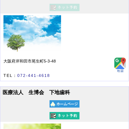
大阪府岸和田市尾生町5-3-48
TEL：
072-441-4618
医療法人 生博会 下地歯科