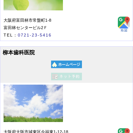
大阪府富田林市常盤町1-8
富田林センタービル2Ｆ
TEL：
0721-23-5416
柳本歯科医院
大阪府大阪市城東区今福東1-12-18