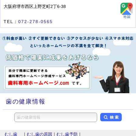
大阪府堺市西区上野芝町2丁6-38
TEL：
072-278-0565
歯の健康情報
むし歯
｜
むし歯の原因
｜
むし歯予防
｜