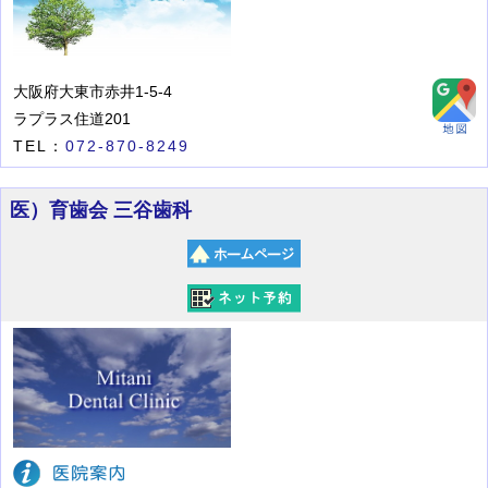
大阪府大東市赤井1-5-4
ラプラス住道201
TEL：
072-870-8249
医）育歯会 三谷歯科