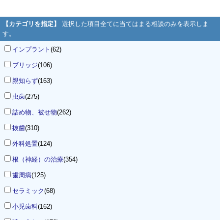
【カテゴリを指定】
選択した項目全てに当てはまる相談のみを表示しま
す。
インプラント
(62)
ブリッジ
(106)
親知らず
(163)
虫歯
(275)
詰め物、被せ物
(262)
抜歯
(310)
外科処置
(124)
根（神経）の治療
(354)
歯周病
(125)
セラミック
(68)
小児歯科
(162)