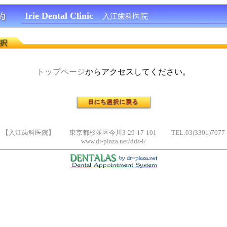
Irie Dental Clinic
入江歯科医院
トップページ
からアクセスしてください。
【入江歯科医院】 東京都杉並区今川3-29-17-101 TEL:03(3301)7077
www.dr-plaza.net/dds-i/