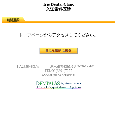
Irie Dental Clinic
入江歯科医院
トップページ
からアクセスしてください。
【入江歯科医院】 東京都杉並区今川3-29-17-101
TEL:03(3301)7077
www.dr-plaza.net/dds-i/