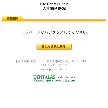
Irie Dental Clinic
入江歯科医院
トップページ
からアクセスしてください。
【入江歯科医院】 東京都杉並区今川3-29-17-101
TEL:03(3301)7077
www.dr-plaza.net/dds-i/