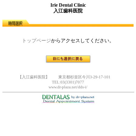
Irie Dental Clinic
入江歯科医院
トップページ
からアクセスしてください。
【入江歯科医院】 東京都杉並区今川3-29-17-101
TEL:03(3301)7077
www.dr-plaza.net/dds-i/