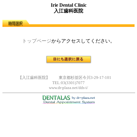
Irie Dental Clinic
入江歯科医院
トップページ
からアクセスしてください。
【入江歯科医院】 東京都杉並区今川3-29-17-101
TEL:03(3301)7077
www.dr-plaza.net/dds-i/