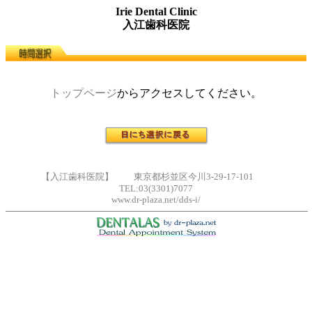
Irie Dental Clinic
入江歯科医院
トップページ
からアクセスしてください。
【入江歯科医院】 東京都杉並区今川3-29-17-101
TEL:03(3301)7077
www.dr-plaza.net/dds-i/