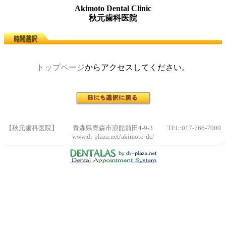
Akimoto Dental Clinic
秋元歯科医院
トップページ
からアクセスしてください。
【秋元歯科医院】 青森県青森市浪館前田4-9-3 TEL:017-766-7000
www.dr-plaza.net/akimoto-dc/